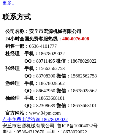
更多..
联系方式
公司名称：安丘市宏源机械有限公司
24小时全国免费客服热线：
400-0076-008
销售一部：
0536-4101777
杜经理 手机：
18678029022
QQ：
80711495
微信：
18678029022
张经理 手机：
15662562758
QQ：
83708300
微信：
15662562758
游经理 手机：
18678028562
QQ：
86647950
微信：
18678028562
徐经理 手机：
18653668101
QQ：
82308689
微信：
18653668101
官方网站：
www.04pm.com
点击免费电话咨询:18678029022
安丘市宏源机械有限公司 鲁ICP备10004032号
电话：0536-4212670 手机：18678029022