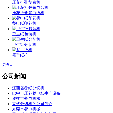
压花打孔复卷机
压花折叠餐巾纸机
餐巾纸印花机
卫生纸包装机
卫生纸分切机
擦手纸机
更多..
公司新闻
江西省盘纸分切机
巴中市压花餐巾纸生产设备
襄樊市餐巾机械
立式分切机的公司简介
东莞市餐巾机械