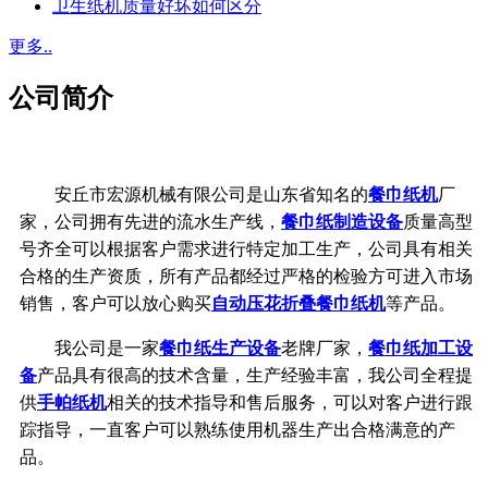
卫生纸机质量好坏如何区分
更多..
公司简介
安丘市宏源机械有限公司是山东省知名的
餐巾纸机
厂
家，公司拥有先进的流水生产线，
餐巾纸制造设备
质量高型
号齐全可以根据客户需求进行特定加工生产，公司具有相关
合格的生产资质，所有产品都经过严格的检验方可进入市场
销售，客户可以放心购买
自动压花折叠餐巾纸机
等产品。
我公司是一家
餐巾纸生产设备
老牌厂家，
餐巾纸加工设
备
产品具有很高的技术含量，生产经验丰富，我公司全程提
供
手帕纸机
相关的技术指导和售后服务，可以对客户进行跟
踪指导，一直客户可以熟练使用机器生产出合格满意的产
品。