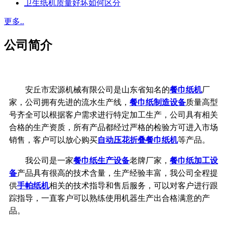
卫生纸机质量好坏如何区分
更多..
公司简介
安丘市宏源机械有限公司是山东省知名的
餐巾纸机
厂
家，公司拥有先进的流水生产线，
餐巾纸制造设备
质量高型
号齐全可以根据客户需求进行特定加工生产，公司具有相关
合格的生产资质，所有产品都经过严格的检验方可进入市场
销售，客户可以放心购买
自动压花折叠餐巾纸机
等产品。
我公司是一家
餐巾纸生产设备
老牌厂家，
餐巾纸加工设
备
产品具有很高的技术含量，生产经验丰富，我公司全程提
供
手帕纸机
相关的技术指导和售后服务，可以对客户进行跟
踪指导，一直客户可以熟练使用机器生产出合格满意的产
品。