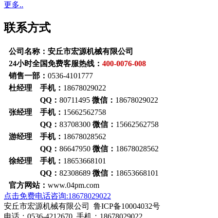
更多..
联系方式
公司名称：安丘市宏源机械有限公司
24小时全国免费客服热线：
400-0076-008
销售一部：
0536-4101777
杜经理 手机：
18678029022
QQ：
80711495
微信：
18678029022
张经理 手机：
15662562758
QQ：
83708300
微信：
15662562758
游经理 手机：
18678028562
QQ：
86647950
微信：
18678028562
徐经理 手机：
18653668101
QQ：
82308689
微信：
18653668101
官方网站：
www.04pm.com
点击免费电话咨询:18678029022
安丘市宏源机械有限公司 鲁ICP备10004032号
电话：0536-4212670 手机：18678029022