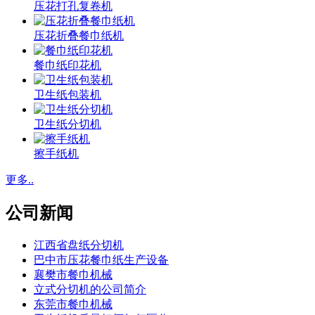
压花打孔复卷机
压花折叠餐巾纸机
餐巾纸印花机
卫生纸包装机
卫生纸分切机
擦手纸机
更多..
公司新闻
江西省盘纸分切机
巴中市压花餐巾纸生产设备
襄樊市餐巾机械
立式分切机的公司简介
东莞市餐巾机械