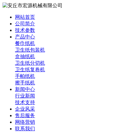
网站首页
公司简介
技术参数
产品中心
餐巾纸机
卫生纸包装机
盒抽纸机
卫生纸分切机
卫生纸复卷机
手帕纸机
擦手纸机
新闻中心
行业新闻
技术支持
企业风采
售后服务
网络营销
联系我们