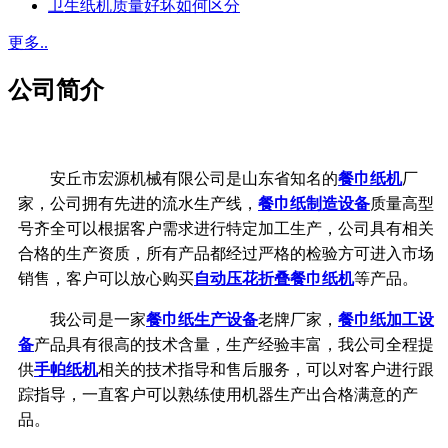
卫生纸机质量好坏如何区分
更多..
公司简介
安丘市宏源机械有限公司是山东省知名的
餐巾纸机
厂
家，公司拥有先进的流水生产线，
餐巾纸制造设备
质量高型
号齐全可以根据客户需求进行特定加工生产，公司具有相关
合格的生产资质，所有产品都经过严格的检验方可进入市场
销售，客户可以放心购买
自动压花折叠餐巾纸机
等产品。
我公司是一家
餐巾纸生产设备
老牌厂家，
餐巾纸加工设
备
产品具有很高的技术含量，生产经验丰富，我公司全程提
供
手帕纸机
相关的技术指导和售后服务，可以对客户进行跟
踪指导，一直客户可以熟练使用机器生产出合格满意的产
品。