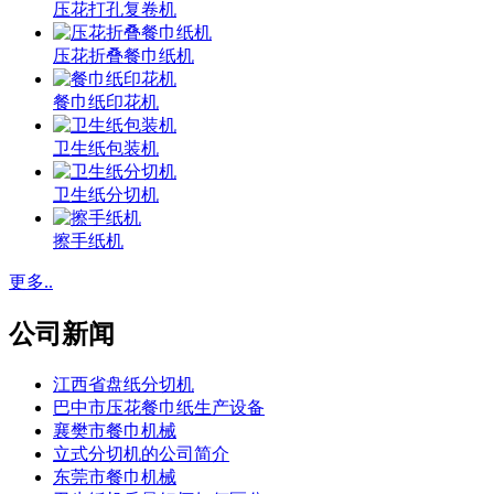
压花打孔复卷机
压花折叠餐巾纸机
餐巾纸印花机
卫生纸包装机
卫生纸分切机
擦手纸机
更多..
公司新闻
江西省盘纸分切机
巴中市压花餐巾纸生产设备
襄樊市餐巾机械
立式分切机的公司简介
东莞市餐巾机械