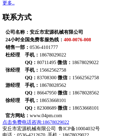
更多..
联系方式
公司名称：安丘市宏源机械有限公司
24小时全国免费客服热线：
400-0076-008
销售一部：
0536-4101777
杜经理 手机：
18678029022
QQ：
80711495
微信：
18678029022
张经理 手机：
15662562758
QQ：
83708300
微信：
15662562758
游经理 手机：
18678028562
QQ：
86647950
微信：
18678028562
徐经理 手机：
18653668101
QQ：
82308689
微信：
18653668101
官方网站：
www.04pm.com
点击免费电话咨询:18678029022
安丘市宏源机械有限公司 鲁ICP备10004032号
电话：0536-4212670 手机：18678029022