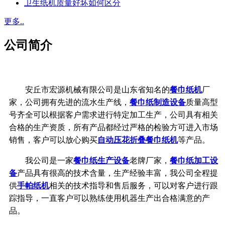
卫生纸机质量好坏如何区分
更多..
公司简介
安丘市宏源机械有限公司是山东省知名的
餐巾纸机
厂
家，公司拥有先进的流水生产线，
餐巾纸制造设备
质量高型
号齐全可以根据客户需求进行特定加工生产，公司具有相关
合格的生产资质，所有产品都经过严格的检验方可进入市场
销售，客户可以放心购买
自动压花折叠餐巾纸机
等产品。
我公司是一家
餐巾纸生产设备
老牌厂家，
餐巾纸加工设
备
产品具有很高的技术含量，生产经验丰富，我公司全程提
供
手帕纸机
相关的技术指导和售后服务，可以对客户进行跟
踪指导，一直客户可以熟练使用机器生产出合格满意的产
品。