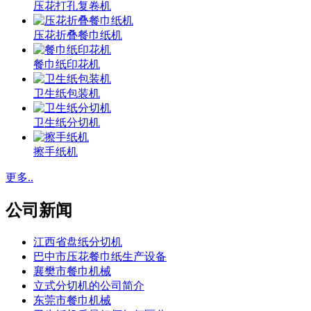
压花打孔复卷机
压花折叠餐巾纸机
餐巾纸印花机
卫生纸包装机
卫生纸分切机
擦手纸机
更多..
公司新闻
江西省盘纸分切机
巴中市压花餐巾纸生产设备
襄樊市餐巾机械
立式分切机的公司简介
东莞市餐巾机械