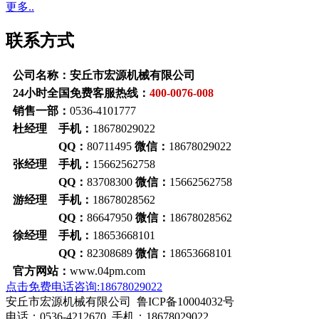
更多..
联系方式
公司名称：安丘市宏源机械有限公司
24小时全国免费客服热线：
400-0076-008
销售一部：
0536-4101777
杜经理 手机：
18678029022
QQ：
80711495
微信：
18678029022
张经理 手机：
15662562758
QQ：
83708300
微信：
15662562758
游经理 手机：
18678028562
QQ：
86647950
微信：
18678028562
徐经理 手机：
18653668101
QQ：
82308689
微信：
18653668101
官方网站：
www.04pm.com
点击免费电话咨询:18678029022
安丘市宏源机械有限公司 鲁ICP备10004032号
电话：0536-4212670 手机：18678029022