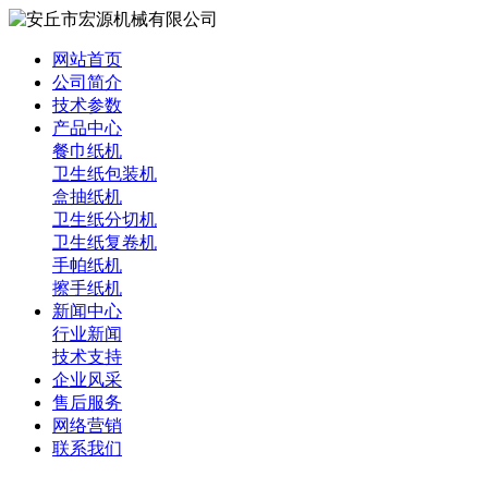
网站首页
公司简介
技术参数
产品中心
餐巾纸机
卫生纸包装机
盒抽纸机
卫生纸分切机
卫生纸复卷机
手帕纸机
擦手纸机
新闻中心
行业新闻
技术支持
企业风采
售后服务
网络营销
联系我们