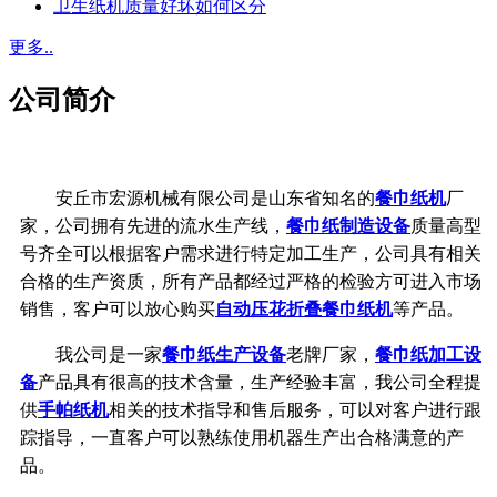
卫生纸机质量好坏如何区分
更多..
公司简介
安丘市宏源机械有限公司是山东省知名的
餐巾纸机
厂
家，公司拥有先进的流水生产线，
餐巾纸制造设备
质量高型
号齐全可以根据客户需求进行特定加工生产，公司具有相关
合格的生产资质，所有产品都经过严格的检验方可进入市场
销售，客户可以放心购买
自动压花折叠餐巾纸机
等产品。
我公司是一家
餐巾纸生产设备
老牌厂家，
餐巾纸加工设
备
产品具有很高的技术含量，生产经验丰富，我公司全程提
供
手帕纸机
相关的技术指导和售后服务，可以对客户进行跟
踪指导，一直客户可以熟练使用机器生产出合格满意的产
品。