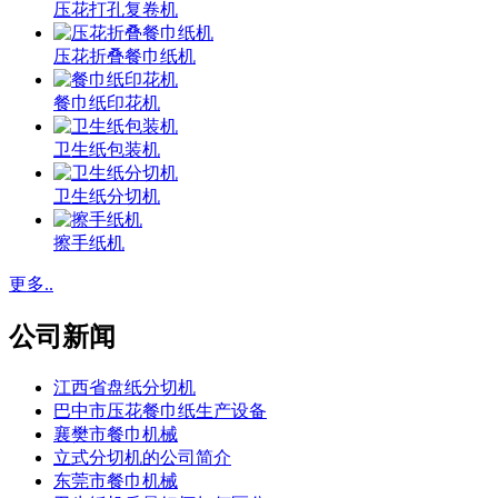
压花打孔复卷机
压花折叠餐巾纸机
餐巾纸印花机
卫生纸包装机
卫生纸分切机
擦手纸机
更多..
公司新闻
江西省盘纸分切机
巴中市压花餐巾纸生产设备
襄樊市餐巾机械
立式分切机的公司简介
东莞市餐巾机械