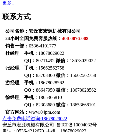
更多..
联系方式
公司名称：安丘市宏源机械有限公司
24小时全国免费客服热线：
400-0076-008
销售一部：
0536-4101777
杜经理 手机：
18678029022
QQ：
80711495
微信：
18678029022
张经理 手机：
15662562758
QQ：
83708300
微信：
15662562758
游经理 手机：
18678028562
QQ：
86647950
微信：
18678028562
徐经理 手机：
18653668101
QQ：
82308689
微信：
18653668101
官方网站：
www.04pm.com
点击免费电话咨询:18678029022
安丘市宏源机械有限公司 鲁ICP备10004032号
电话：0536-4212670 手机：18678029022