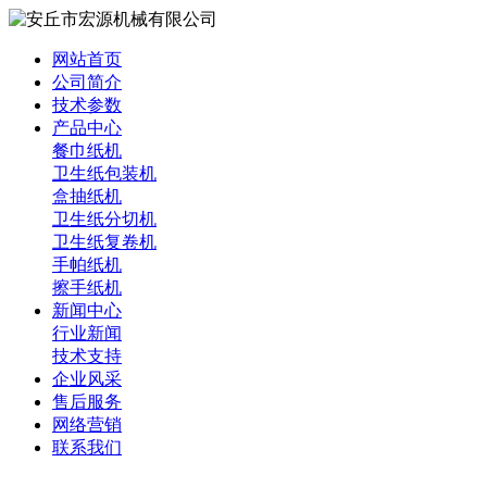
网站首页
公司简介
技术参数
产品中心
餐巾纸机
卫生纸包装机
盒抽纸机
卫生纸分切机
卫生纸复卷机
手帕纸机
擦手纸机
新闻中心
行业新闻
技术支持
企业风采
售后服务
网络营销
联系我们