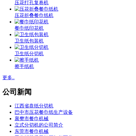
压花打孔复卷机
压花折叠餐巾纸机
餐巾纸印花机
卫生纸包装机
卫生纸分切机
擦手纸机
更多..
公司新闻
江西省盘纸分切机
巴中市压花餐巾纸生产设备
襄樊市餐巾机械
立式分切机的公司简介
东莞市餐巾机械