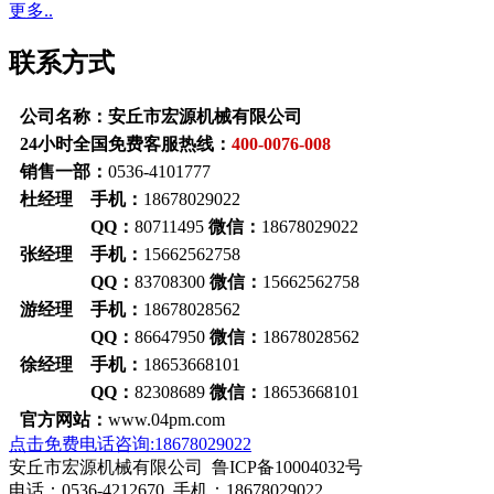
更多..
联系方式
公司名称：安丘市宏源机械有限公司
24小时全国免费客服热线：
400-0076-008
销售一部：
0536-4101777
杜经理 手机：
18678029022
QQ：
80711495
微信：
18678029022
张经理 手机：
15662562758
QQ：
83708300
微信：
15662562758
游经理 手机：
18678028562
QQ：
86647950
微信：
18678028562
徐经理 手机：
18653668101
QQ：
82308689
微信：
18653668101
官方网站：
www.04pm.com
点击免费电话咨询:18678029022
安丘市宏源机械有限公司 鲁ICP备10004032号
电话：0536-4212670 手机：18678029022