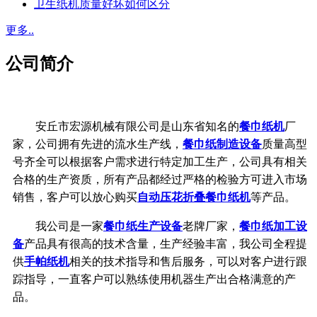
卫生纸机质量好坏如何区分
更多..
公司简介
安丘市宏源机械有限公司是山东省知名的
餐巾纸机
厂
家，公司拥有先进的流水生产线，
餐巾纸制造设备
质量高型
号齐全可以根据客户需求进行特定加工生产，公司具有相关
合格的生产资质，所有产品都经过严格的检验方可进入市场
销售，客户可以放心购买
自动压花折叠餐巾纸机
等产品。
我公司是一家
餐巾纸生产设备
老牌厂家，
餐巾纸加工设
备
产品具有很高的技术含量，生产经验丰富，我公司全程提
供
手帕纸机
相关的技术指导和售后服务，可以对客户进行跟
踪指导，一直客户可以熟练使用机器生产出合格满意的产
品。