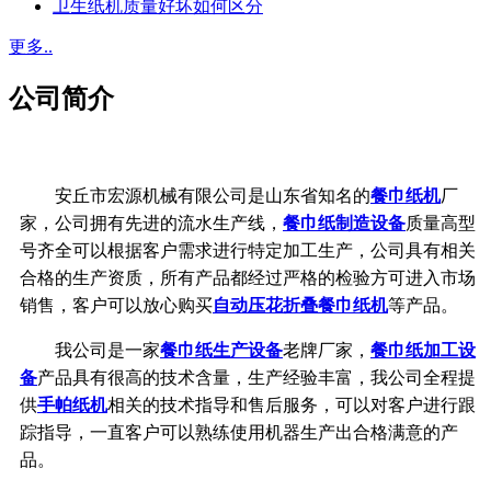
卫生纸机质量好坏如何区分
更多..
公司简介
安丘市宏源机械有限公司是山东省知名的
餐巾纸机
厂
家，公司拥有先进的流水生产线，
餐巾纸制造设备
质量高型
号齐全可以根据客户需求进行特定加工生产，公司具有相关
合格的生产资质，所有产品都经过严格的检验方可进入市场
销售，客户可以放心购买
自动压花折叠餐巾纸机
等产品。
我公司是一家
餐巾纸生产设备
老牌厂家，
餐巾纸加工设
备
产品具有很高的技术含量，生产经验丰富，我公司全程提
供
手帕纸机
相关的技术指导和售后服务，可以对客户进行跟
踪指导，一直客户可以熟练使用机器生产出合格满意的产
品。