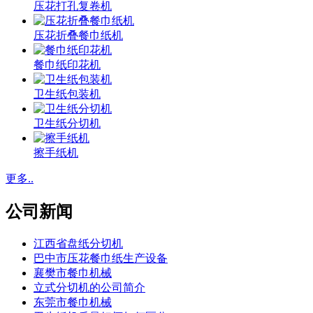
压花打孔复卷机
压花折叠餐巾纸机
餐巾纸印花机
卫生纸包装机
卫生纸分切机
擦手纸机
更多..
公司新闻
江西省盘纸分切机
巴中市压花餐巾纸生产设备
襄樊市餐巾机械
立式分切机的公司简介
东莞市餐巾机械