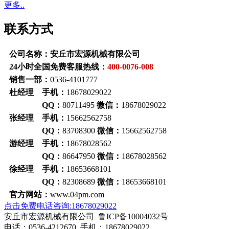
更多..
联系方式
公司名称：安丘市宏源机械有限公司
24小时全国免费客服热线：
400-0076-008
销售一部：
0536-4101777
杜经理 手机：
18678029022
QQ：
80711495
微信：
18678029022
张经理 手机：
15662562758
QQ：
83708300
微信：
15662562758
游经理 手机：
18678028562
QQ：
86647950
微信：
18678028562
徐经理 手机：
18653668101
QQ：
82308689
微信：
18653668101
官方网站：
www.04pm.com
点击免费电话咨询:18678029022
安丘市宏源机械有限公司 鲁ICP备10004032号
电话：0536-4212670 手机：18678029022