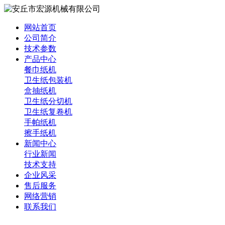
网站首页
公司简介
技术参数
产品中心
餐巾纸机
卫生纸包装机
盒抽纸机
卫生纸分切机
卫生纸复卷机
手帕纸机
擦手纸机
新闻中心
行业新闻
技术支持
企业风采
售后服务
网络营销
联系我们