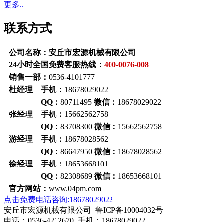
更多..
联系方式
公司名称：安丘市宏源机械有限公司
24小时全国免费客服热线：
400-0076-008
销售一部：
0536-4101777
杜经理 手机：
18678029022
QQ：
80711495
微信：
18678029022
张经理 手机：
15662562758
QQ：
83708300
微信：
15662562758
游经理 手机：
18678028562
QQ：
86647950
微信：
18678028562
徐经理 手机：
18653668101
QQ：
82308689
微信：
18653668101
官方网站：
www.04pm.com
点击免费电话咨询:18678029022
安丘市宏源机械有限公司 鲁ICP备10004032号
电话：0536-4212670 手机：18678029022