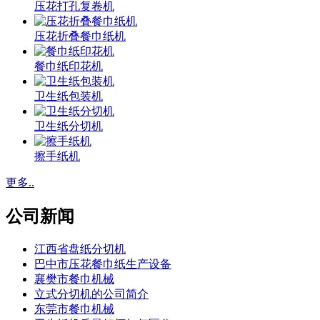
压花打孔复卷机
压花折叠餐巾纸机
餐巾纸印花机
卫生纸包装机
卫生纸分切机
擦手纸机
更多..
公司新闻
江西省盘纸分切机
巴中市压花餐巾纸生产设备
襄樊市餐巾机械
立式分切机的公司简介
东莞市餐巾机械