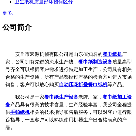
卫生纸机质量好坏如何区分
更多..
公司简介
安丘市宏源机械有限公司是山东省知名的
餐巾纸机
厂
家，公司拥有先进的流水生产线，
餐巾纸制造设备
质量高型
号齐全可以根据客户需求进行特定加工生产，公司具有相关
合格的生产资质，所有产品都经过严格的检验方可进入市场
销售，客户可以放心购买
自动压花折叠餐巾纸机
等产品。
我公司是一家
餐巾纸生产设备
老牌厂家，
餐巾纸加工设
备
产品具有很高的技术含量，生产经验丰富，我公司全程提
供
手帕纸机
相关的技术指导和售后服务，可以对客户进行跟
踪指导，一直客户可以熟练使用机器生产出合格满意的产
品。